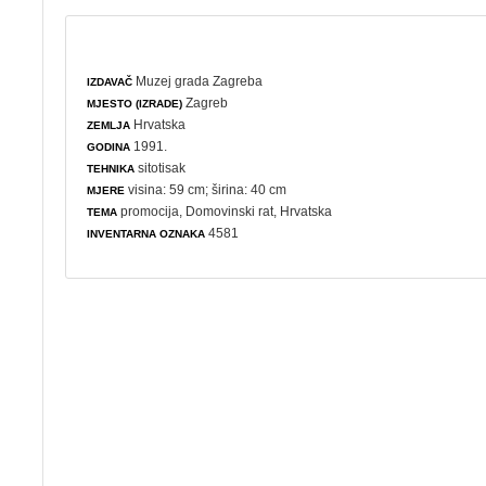
Muzej grada Zagreba
IZDAVAČ
Zagreb
MJESTO (IZRADE)
Hrvatska
ZEMLJA
1991.
GODINA
sitotisak
TEHNIKA
visina: 59 cm; širina: 40 cm
MJERE
promocija
,
Domovinski rat
, Hrvatska
TEMA
4581
INVENTARNA OZNAKA