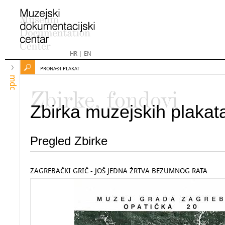
HR
|
EN
PRONAĐI PLAKAT
mdc
Zbirke, fondovi
Zbirka muzejskih plakat
Pregled Zbirke
ZAGREBAČKI GRIČ - JOŠ JEDNA ŽRTVA BEZUMNOG RATA