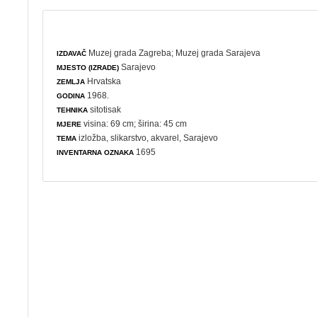
Muzej grada Zagreba
;
Muzej grada Sarajeva
IZDAVAČ
Sarajevo
MJESTO (IZRADE)
Hrvatska
ZEMLJA
1968.
GODINA
sitotisak
TEHNIKA
visina: 69 cm; širina: 45 cm
MJERE
izložba
,
slikarstvo
,
akvarel
, Sarajevo
TEMA
1695
INVENTARNA OZNAKA