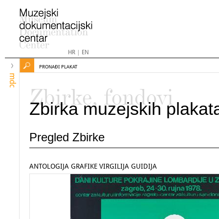
HR
|
EN
PRONAĐI PLAKAT
mdc
Zbirke, fondovi
Zbirka muzejskih plakat
Pregled Zbirke
ANTOLOGIJA GRAFIKE VIRGILIJA GUIDIJA