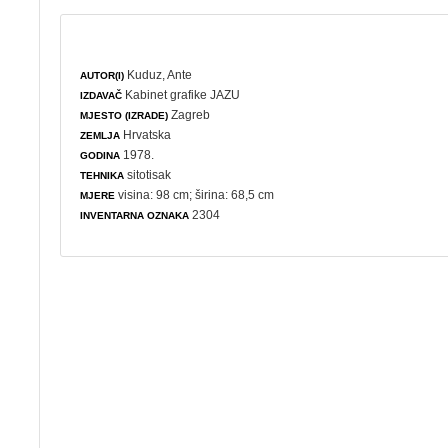
Kuduz, Ante
AUTOR(I)
Kabinet grafike JAZU
IZDAVAČ
Zagreb
MJESTO (IZRADE)
Hrvatska
ZEMLJA
1978.
GODINA
sitotisak
TEHNIKA
visina: 98 cm; širina: 68,5 cm
MJERE
2304
INVENTARNA OZNAKA