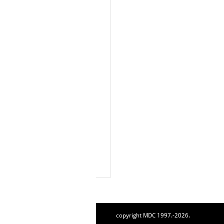
copyright MDC 1997.-2026.