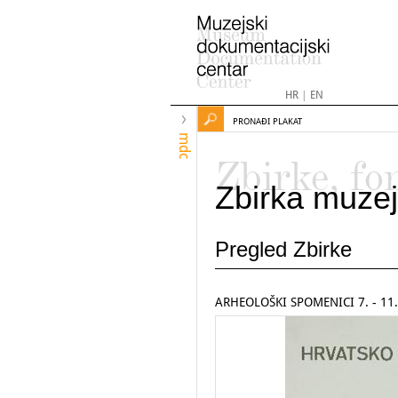
HR
|
EN
PRONAĐI PLAKAT
mdc
Zbirke, fo
Zbirka muzej
Pregled Zbirke
ARHEOLOŠKI SPOMENICI 7. - 11.