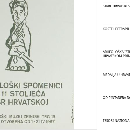
STAROHRVATSKI 
KOSTEL PETRAPI
ARHEOLOŠKA ISTR
HRVATSKOM PRI
MEDALJA U HRVA
OD PINTADERA D
TESORI NAZIONAL