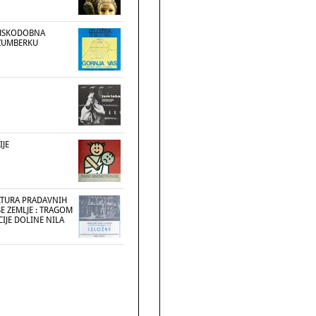
IMSKODOBNA
ŽUMBERKU
JE
LTURA PRADAVNIH
E ZEMLJE : TRAGOM
CIJE DOLINE NILA