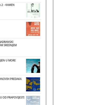
A 2 - KAMEN
OJADRANSKI
OM SREDNJEM
JEN U MORE
ONOVIH PREDAKA
U OD PRAPOVIJESTI