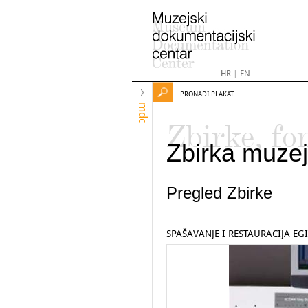
HR
|
EN
PRONAĐI PLAKAT
mdc
Zbirke, fo
Zbirka muzej
Pregled Zbirke
SPAŠAVANJE I RESTAURACIJA E