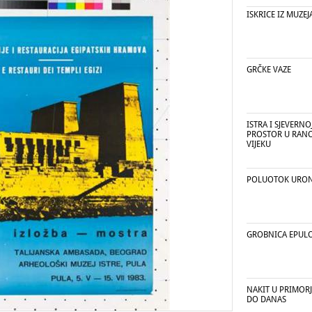
ISKRICE IZ MUZEJ
GRČKE VAZE
ISTRA I SJEVERN
PROSTOR U RAN
VIJEKU
POLUOTOK URON
GROBNICA EPUL
NAKIT U PRIMORJ
DO DANAS