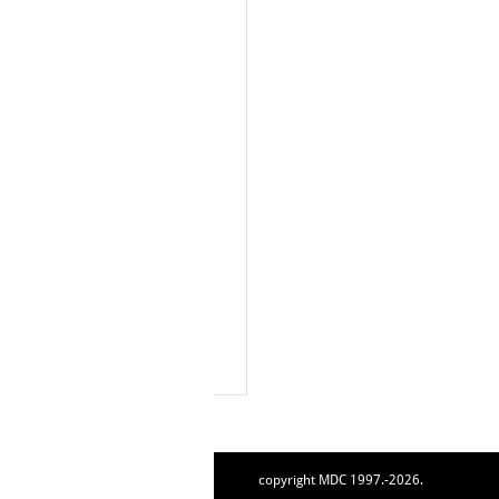
copyright MDC 1997.-2026.