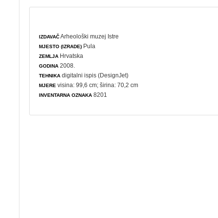
Arheološki muzej Istre
IZDAVAČ
Pula
MJESTO (IZRADE)
Hrvatska
ZEMLJA
2008.
GODINA
digitalni ispis (DesignJet)
TEHNIKA
visina: 99,6 cm; širina: 70,2 cm
MJERE
8201
INVENTARNA OZNAKA