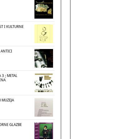
ST I KULTURNE
 ANTICI
A 3 ; METAL
ENA
H MUZEJA
MORNE GLAZBE