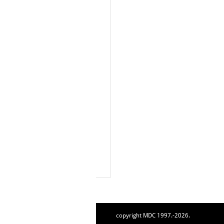
copyright MDC 1997.-2026.