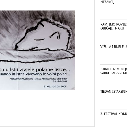
NEZAKCIJ
PAMTIMO POVIJE
OBIČAJE : NAKIT
VIŽULA I BURLE U
ISKRICE IZ MUZEJ
SARKOFAG VREM
TJEDAN ISTARSKI
3. FESTIVAL KO