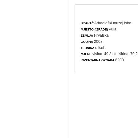
Arheološki muzej Istre
IZDAVAČ
Pula
MJESTO (IZRADE)
Hrvatska
ZEMLJA
2008.
GODINA
offset
TEHNIKA
visina: 49,8 cm; širina: 70,
MJERE
8200
INVENTARNA OZNAKA