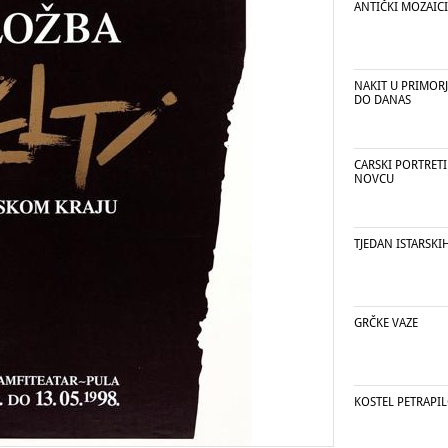
ANTIČKI MOZAICI
NAKIT U PRIMORJ
DO DANAS
CARSKI PORTRET
NOVCU
TJEDAN ISTARSKI
GRČKE VAZE
KOSTEL PETRAPI