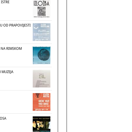
 ISTRE
U OD PRAPOVIJESTI
I NA RIMSKOM
H MUZEJA
LOSA