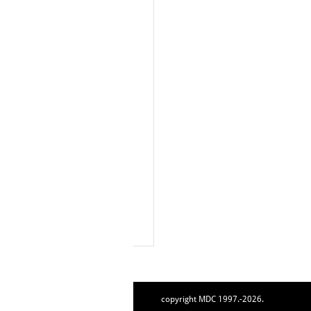
copyright MDC 1997.-2026.