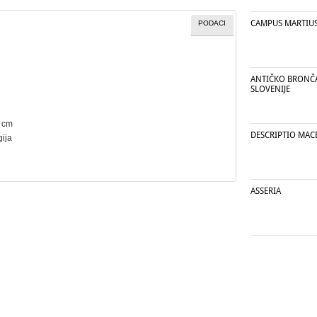
CAMPUS MARTIU
PODACI
ANTIČKO BRONČ
SLOVENIJE
3 cm
DESCRIPTIO MAC
gija
ASSERIA