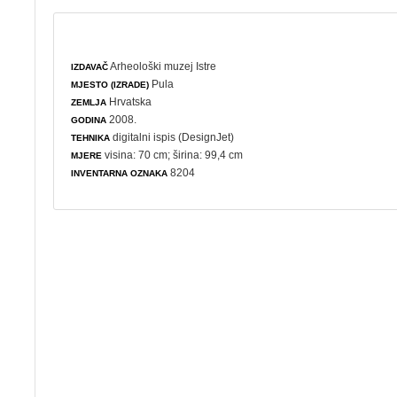
Arheološki muzej Istre
IZDAVAČ
Pula
MJESTO (IZRADE)
Hrvatska
ZEMLJA
2008.
GODINA
digitalni ispis (DesignJet)
TEHNIKA
visina: 70 cm; širina: 99,4 cm
MJERE
8204
INVENTARNA OZNAKA