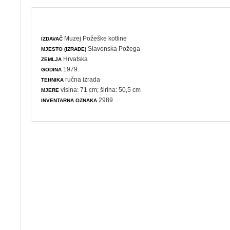
Muzej Požeške kotline
IZDAVAČ
Slavonska Požega
MJESTO (IZRADE)
Hrvatska
ZEMLJA
1979.
GODINA
ručna izrada
TEHNIKA
visina: 71 cm; širina: 50,5 cm
MJERE
2989
INVENTARNA OZNAKA