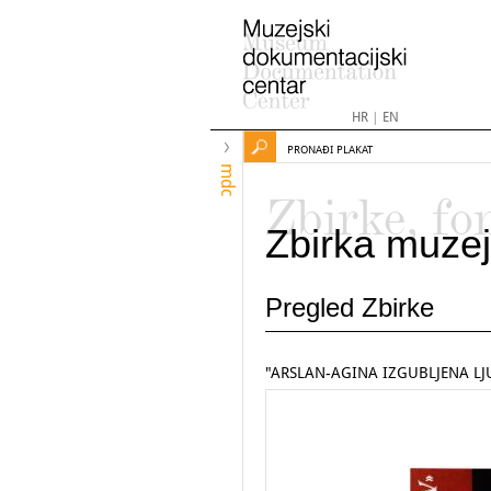
HR
|
EN
PRONAĐI PLAKAT
mdc
Zbirke, fo
Zbirka muzej
Pregled Zbirke
"ARSLAN-AGINA IZGUBLJENA LJ