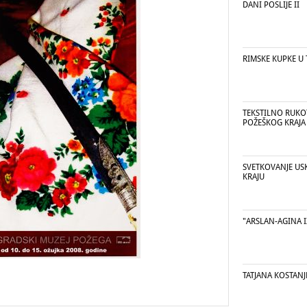
DANI POSLIJE II
RIMSKE KUPKE U 
TEKSTILNO RUK
POŽEŠKOG KRAJA
SVETKOVANJE US
KRAJU
"ARSLAN-AGINA I
TATJANA KOSTANJ