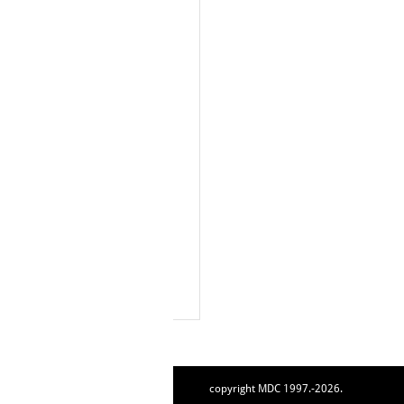
copyright MDC 1997.-2026.