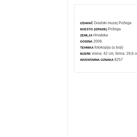
Gradski muzej Požega
IZDAVAČ
Požega
MJESTO (IZRADE)
Hrvatska
ZEMLJA
2008.
GODINA
fotokopija (u boji)
TEHNIKA
visina: 42 cm; širina: 29,6 
MJERE
8257
INVENTARNA OZNAKA