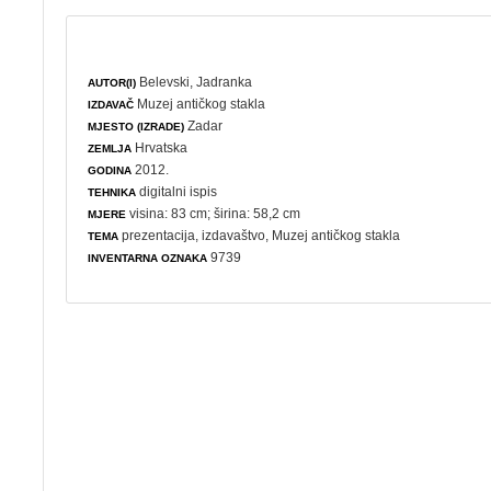
Belevski, Jadranka
AUTOR(I)
Muzej antičkog stakla
IZDAVAČ
Zadar
MJESTO (IZRADE)
Hrvatska
ZEMLJA
2012.
GODINA
digitalni ispis
TEHNIKA
visina: 83 cm; širina: 58,2 cm
MJERE
prezentacija
,
izdavaštvo
, Muzej antičkog stakla
TEMA
9739
INVENTARNA OZNAKA