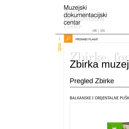
HR
|
EN
PRONAĐI PLAKAT
mdc
Zbirke, fo
Zbirka muzej
Pregled Zbirke
BALKANSKE I ORIJENTALNE PUŠ