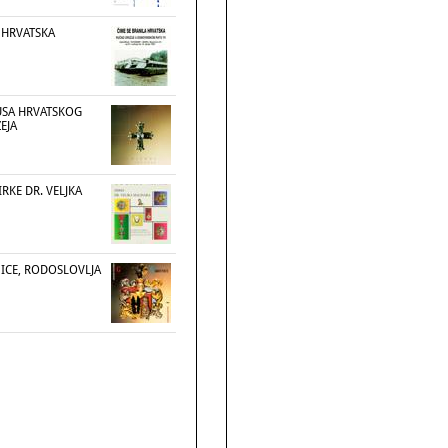
 HRVATSKA
DUSA HRVATSKOG
EJA
RKE DR. VELJKA
ICE, RODOSLOVLJA