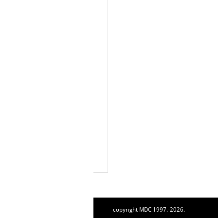
copyright MDC 1997.-2026.