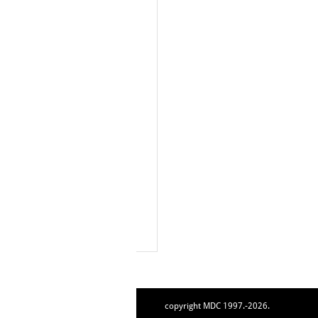
copyright MDC 1997.-2026.