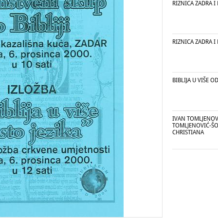
RIZNICA ZADRA I 
RIZNICA ZADRA I 
BIBLIJA U VIŠE O
IVAN TOMLJENOVI
TOMLJENOVIĆ-ŠO
CHRISTIANA