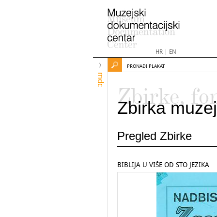
HR
|
EN
PRONAĐI PLAKAT
mdc
Zbirke, fo
Zbirka muzej
Pregled Zbirke
BIBLIJA U VIŠE OD STO JEZIKA