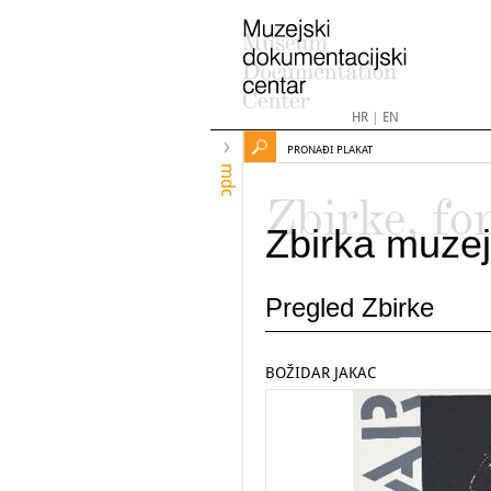
HR
|
EN
PRONAĐI PLAKAT
mdc
Zbirke, fo
Zbirka muzej
Pregled Zbirke
BOŽIDAR JAKAC