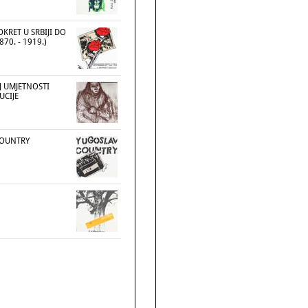
OKRET U SRBIJI DO
870. - 1919.)
J UMJETNOSTI
UCIJE
COUNTRY