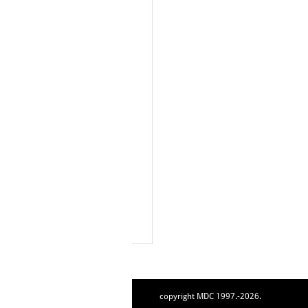
copyright MDC 1997.-2026.