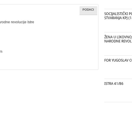
PODACI
SOCIJALISTIČKI P
STVARANJA KPJ (1
rodne revolucije Istre
ŽENA U LIKOVNO
NARODNE REVOL
cm
FOR YUGOSLAV 
ISTRA 41/86