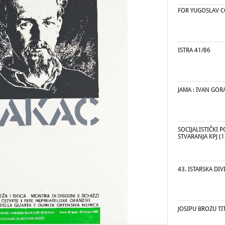
FOR YUGOSLAV 
ISTRA 41/86
JAMA : IVAN GO
SOCIJALISTIČKI P
STVARANJA KPJ (1
43. ISTARSKA DIVI
JOSIPU BROZU TI