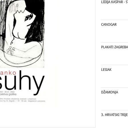
LIDIJA KAŠPAR - 
CANOGAR
PLAKATI ZAGREB
LESIAK
DŽAMONJA
3. HRVATSKI TRIJ