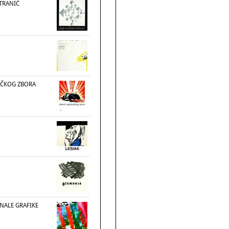
STRANIĆ
AČKOG ZBORA
ENALE GRAFIKE