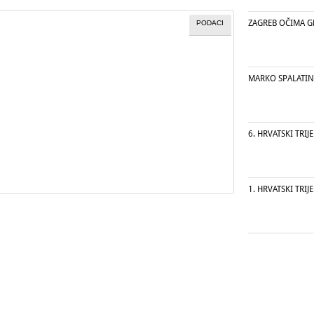
ZAGREB OČIMA G
PODACI
MARKO SPALATIN
6. HRVATSKI TRIJ
1. HRVATSKI TRIJ