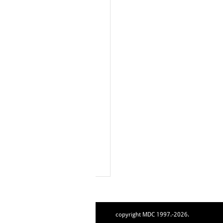
copyright MDC 1997.-2026.