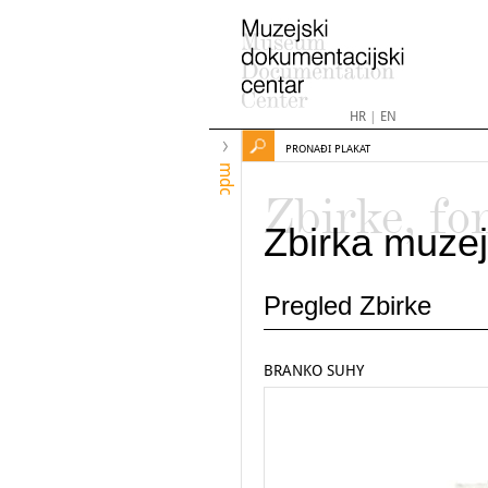
HR
|
EN
PRONAĐI PLAKAT
mdc
Zbirke, fo
Zbirka muzej
Pregled Zbirke
BRANKO SUHY