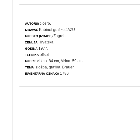
cicero,
AUTOR(I)
Kabinet grafike JAZU
IZDAVAČ
Zagreb
MJESTO (IZRADE)
Hrvatska
ZEMLJA
1977.
GODINA
offset
TEHNIKA
visina: 84 cm; širina: 59 cm
MJERE
izložba
,
grafika
, Brauer
TEMA
1786
INVENTARNA OZNAKA