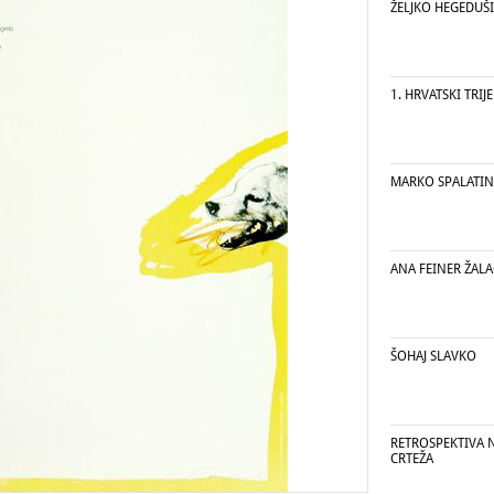
ŽELJKO HEGEDUŠ
1. HRVATSKI TRIJ
MARKO SPALATIN
ANA FEINER ŽALA
ŠOHAJ SLAVKO
RETROSPEKTIVA 
CRTEŽA