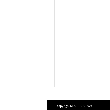
copyright MDC 1997.-2026.