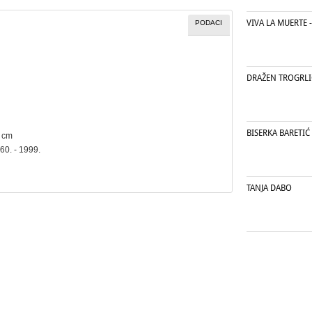
VIVA LA MUERTE 
PODACI
DRAŽEN TROGRLI
BISERKA BARETIĆ
2 cm
60. - 1999.
TANJA DABO