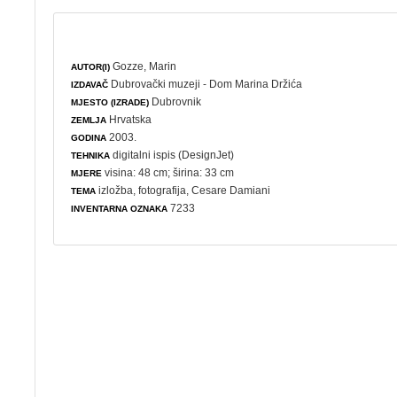
Gozze, Marin
AUTOR(I)
Dubrovački muzeji - Dom Marina Držića
IZDAVAČ
Dubrovnik
MJESTO (IZRADE)
Hrvatska
ZEMLJA
2003.
GODINA
digitalni ispis (DesignJet)
TEHNIKA
visina: 48 cm; širina: 33 cm
MJERE
izložba
,
fotografija
, Cesare Damiani
TEMA
7233
INVENTARNA OZNAKA