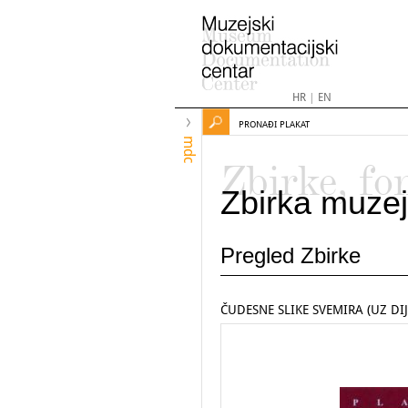
HR
|
EN
PRONAĐI PLAKAT
mdc
Zbirke, fo
Zbirka muzej
Pregled Zbirke
ČUDESNE SLIKE SVEMIRA (UZ DIJ