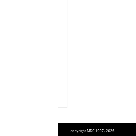
copyright MDC 1997.-2026.