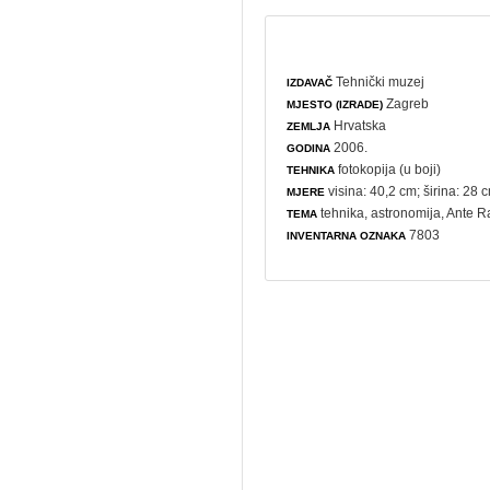
Tehnički muzej
IZDAVAČ
Zagreb
MJESTO (IZRADE)
Hrvatska
ZEMLJA
2006.
GODINA
fotokopija (u boji)
TEHNIKA
visina: 40,2 cm; širina: 28 
MJERE
tehnika
,
astronomija
, Ante 
TEMA
7803
INVENTARNA OZNAKA