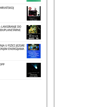
 HRVATSKOJ
 : LANSIRANJE DO
EĐUPLANETARNE
JA U FIZICI JEZGRE
EDNJIM ENERGIJAMA
OPP