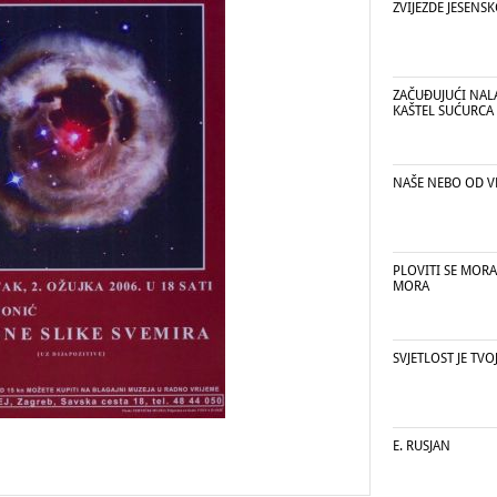
ZVIJEZDE JESENS
ZAČUĐUJUĆI NAL
KAŠTEL SUĆURCA
NAŠE NEBO OD V
PLOVITI SE MORA,
MORA
SVJETLOST JE TVO
E. RUSJAN