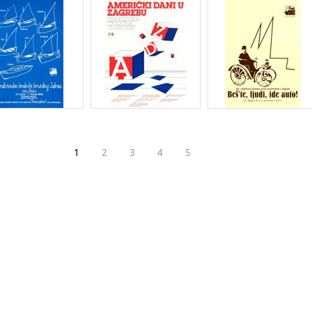
1
2
3
4
5