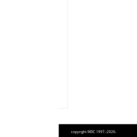
copyright MDC 1997.-2026.