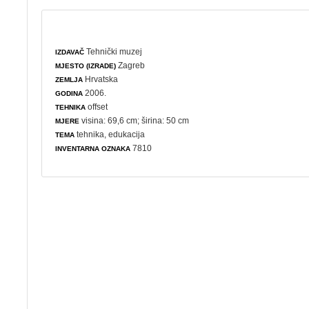
Tehnički muzej
IZDAVAČ
Zagreb
MJESTO (IZRADE)
Hrvatska
ZEMLJA
2006.
GODINA
offset
TEHNIKA
visina: 69,6 cm; širina: 50 cm
MJERE
tehnika
,
edukacija
TEMA
7810
INVENTARNA OZNAKA