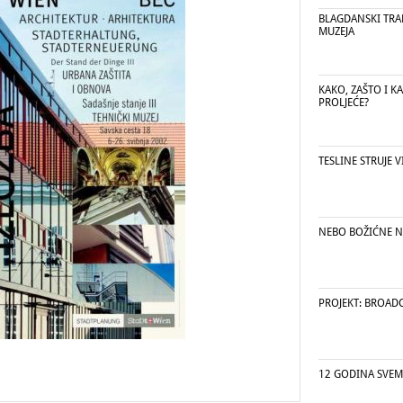
BLAGDANSKI TRA
MUZEJA
KAKO, ZAŠTO I K
PROLJEĆE?
TESLINE STRUJE 
NEBO BOŽIĆNE N
PROJEKT: BROAD
12 GODINA SVEMI