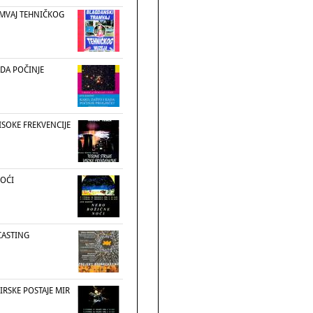
MVAJ TEHNIČKOG
ADA POČINJE
VISOKE FREKVENCIJE
OĆI
CASTING
RSKE POSTAJE MIR