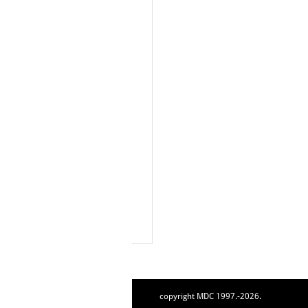
copyright MDC 1997.-2026.