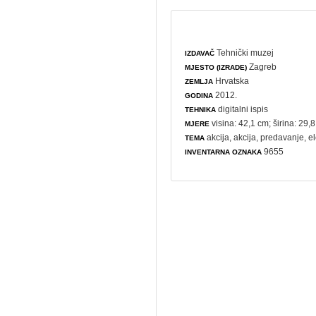
Tehnički muzej
IZDAVAČ
Zagreb
MJESTO (IZRADE)
Hrvatska
ZEMLJA
2012.
GODINA
digitalni ispis
TEHNIKA
visina: 42,1 cm; širina: 29,
MJERE
akcija
,
akcija
,
predavanje
,
e
TEMA
9655
INVENTARNA OZNAKA