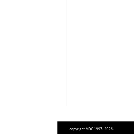
copyright MDC 1997.-2026.