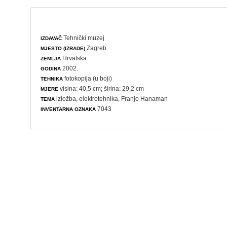
Tehnički muzej
IZDAVAČ
Zagreb
MJESTO (IZRADE)
Hrvatska
ZEMLJA
2002.
GODINA
fotokopija (u boji)
TEHNIKA
visina: 40,5 cm; širina: 29,2 cm
MJERE
izložba
,
elektrotehnika
, Franjo Hanaman
TEMA
7043
INVENTARNA OZNAKA