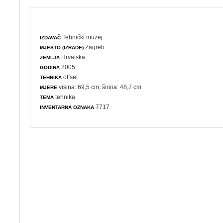
Tehnički muzej
IZDAVAČ
Zagreb
MJESTO (IZRADE)
Hrvatska
ZEMLJA
2005.
GODINA
offset
TEHNIKA
visina: 69,5 cm; širina: 48,7 cm
MJERE
tehnika
TEMA
7717
INVENTARNA OZNAKA