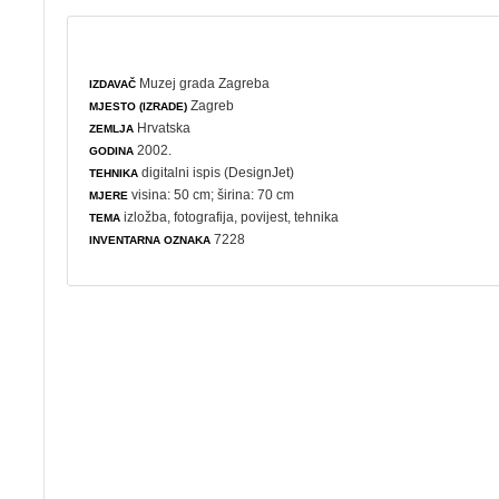
Muzej grada Zagreba
IZDAVAČ
Zagreb
MJESTO (IZRADE)
Hrvatska
ZEMLJA
2002.
GODINA
digitalni ispis (DesignJet)
TEHNIKA
visina: 50 cm; širina: 70 cm
MJERE
izložba
,
fotografija
,
povijest
,
tehnika
TEMA
7228
INVENTARNA OZNAKA