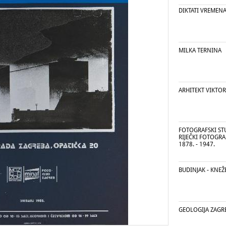
DIKTATI VREMEN
MILKA TERNINA
ARHITEKT VIKTO
FOTOGRAFSKI ST
RIJEČKI FOTOGRA
1878. - 1947.
BUDINJAK - KNEŽ
GEOLOGIJA ZAGR