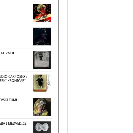
A
R KOVAČIĆ
UDIO CARPOSIO :
FSKI KRONIČARI
EVSKI TUMUL
EBA I MEDVEDICE