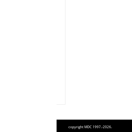
copyright MDC 1997.-2026.