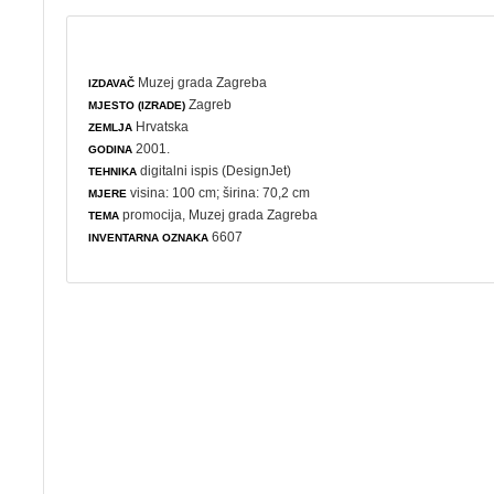
Muzej grada Zagreba
IZDAVAČ
Zagreb
MJESTO (IZRADE)
Hrvatska
ZEMLJA
2001.
GODINA
digitalni ispis (DesignJet)
TEHNIKA
visina: 100 cm; širina: 70,2 cm
MJERE
promocija
, Muzej grada Zagreba
TEMA
6607
INVENTARNA OZNAKA