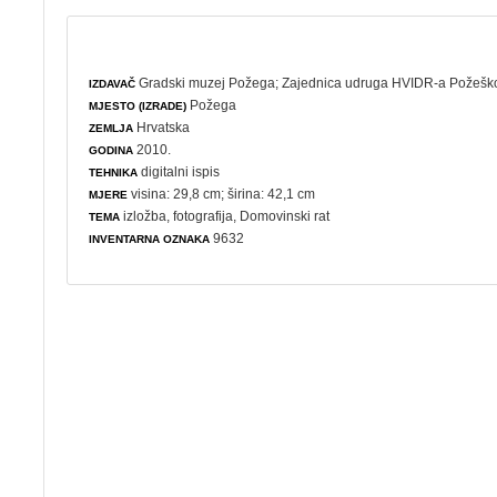
Gradski muzej Požega
;
Zajednica udruga HVIDR-a Požešk
IZDAVAČ
Požega
MJESTO (IZRADE)
Hrvatska
ZEMLJA
2010.
GODINA
digitalni ispis
TEHNIKA
visina: 29,8 cm; širina: 42,1 cm
MJERE
izložba
,
fotografija
,
Domovinski rat
TEMA
9632
INVENTARNA OZNAKA