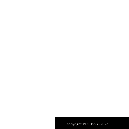
copyright MDC 1997.-2026.