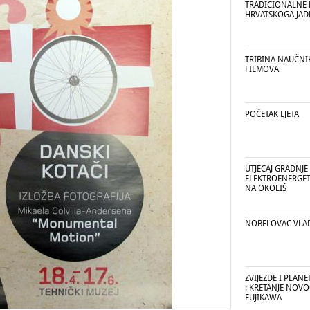
TRADICIONALNE 
HRVATSKOGA JA
TRIBINA NAUČNIH
FILMOVA
POČETAK LJETA
UTJECAJ GRADNJE
ELEKTROENERGET
NA OKOLIŠ
NOBELOVAC VLA
ZVIJEZDE I PLANE
: KRETANJE NOV
FUJIKAWA