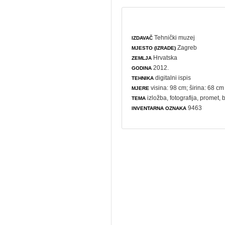
Tehnički muzej
IZDAVAČ
Zagreb
MJESTO (IZRADE)
Hrvatska
ZEMLJA
2012.
GODINA
digitalni ispis
TEHNIKA
visina: 98 cm; širina: 68 cm
MJERE
izložba
,
fotografija
,
promet
,
b
TEMA
9463
INVENTARNA OZNAKA