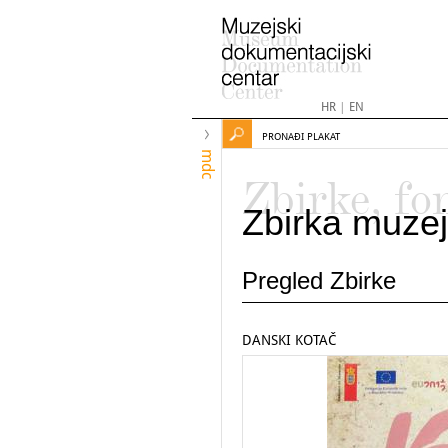
HR
|
EN
PRONAĐI PLAKAT
mdc
Zbirke, fo
Zbirka muzej
Pregled Zbirke
DANSKI KOTAČ