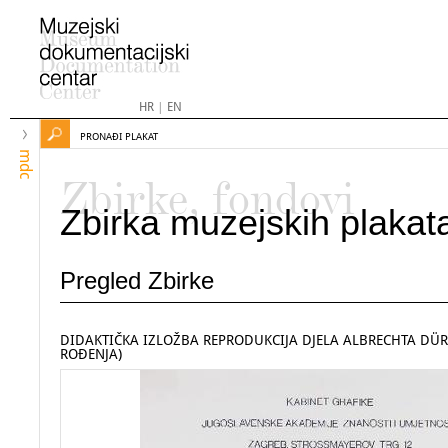
HR
|
EN
PRONAĐI PLAKAT
mdc
Zbirke, fondovi
Zbirka muzejskih plakat
Pregled Zbirke
DIDAKTIČKA IZLOŽBA REPRODUKCIJA DJELA ALBRECHTA DÜRE
ROĐENJA)