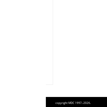
copyright MDC 1997.-2026.