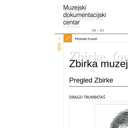
HR
|
EN
PRONAĐI PLAKAT
mdc
Zbirke, fo
Zbirka muzej
Pregled Zbirke
DRAGO TRUMBETAŠ