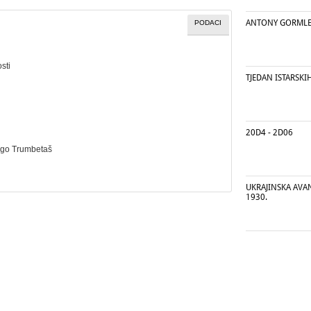
ANTONY GORMLE
PODACI
sti
TJEDAN ISTARSKI
20D4 - 2D06
ago Trumbetaš
UKRAJINSKA AVA
1930.