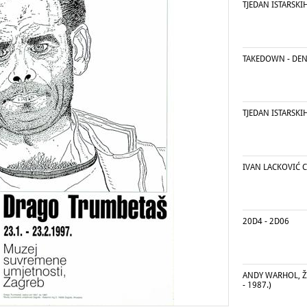
TJEDAN ISTARSKI
TAKEDOWN - DE
TJEDAN ISTARSKI
IVAN LACKOVIĆ 
20D4 - 2D06
ANDY WARHOL, ŽI
- 1987.)