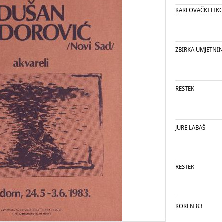
KARLOVAČKI LIKO
ZBIRKA UMJETNI
RESTEK
JURE LABAŠ
RESTEK
KOREN 83