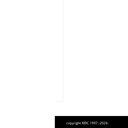
copyright MDC 1997.-2026.