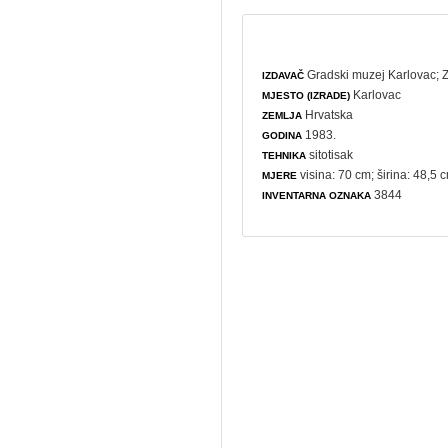
Gradski muzej Karlovac
;
IZDAVAČ
Karlovac
MJESTO (IZRADE)
Hrvatska
ZEMLJA
1983.
GODINA
sitotisak
TEHNIKA
visina: 70 cm; širina: 48,5 
MJERE
3844
INVENTARNA OZNAKA