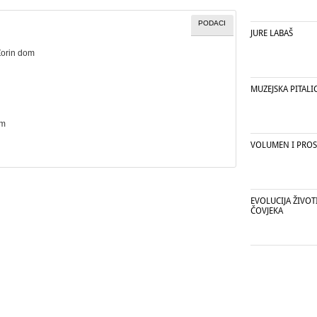
PODACI
JURE LABAŠ
Zorin dom
MUZEJSKA PITALI
cm
VOLUMEN I PROS
EVOLUCIJA ŽIVOT
ČOVJEKA