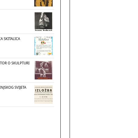
CA SKITALICA
TOR O SKULPTURI
INJSKOG SVIJETA