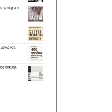
IKOVNA JESEN
ARLOVAČKOG
ČKOG OKRUGA