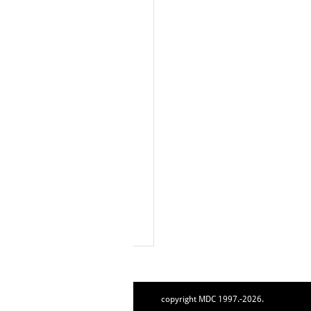
copyright MDC 1997.-2026.