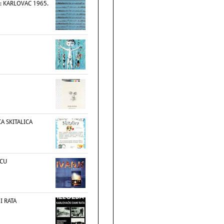
: KARLOVAC 1965.
CA SKITALICA
VCU
I RATA