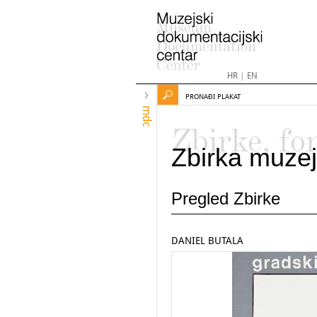
HR
|
EN
PRONAĐI PLAKAT
mdc
Zbirke, fo
Zbirka muzej
Pregled Zbirke
DANIEL BUTALA