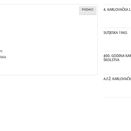
4. KARLOVAČKA L
PODACI
SUTJESKA 1943.
cm
400. GODINA K
tala
ŠKOLSTVA
A.F.Ž. KARLOVA