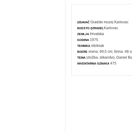
Gradski muzej Karlovac
IZDAVAČ
Karlovac
MJESTO (IZRADE)
Hrvatska
ZEMLJA
1975.
GODINA
sitotisak
TEHNIKA
visina: 69,5 cm; širina: 48 
MJERE
izložba
,
slikarstvo
, Daniel Bu
TEMA
475
INVENTARNA OZNAKA