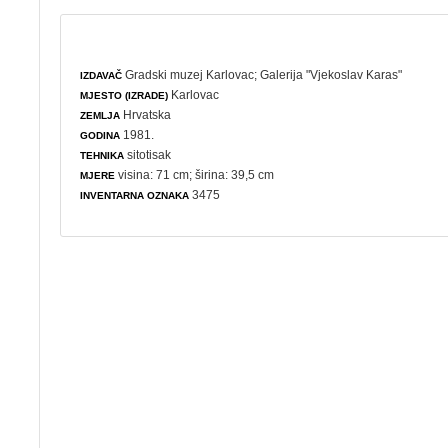
Gradski muzej Karlovac
;
Galerija "Vjekoslav Karas"
IZDAVAČ
Karlovac
MJESTO (IZRADE)
Hrvatska
ZEMLJA
1981.
GODINA
sitotisak
TEHNIKA
visina: 71 cm; širina: 39,5 cm
MJERE
3475
INVENTARNA OZNAKA