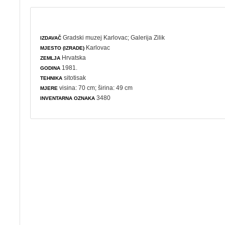
Gradski muzej Karlovac
;
Galerija Zilik
IZDAVAČ
Karlovac
MJESTO (IZRADE)
Hrvatska
ZEMLJA
1981.
GODINA
sitotisak
TEHNIKA
visina: 70 cm; širina: 49 cm
MJERE
3480
INVENTARNA OZNAKA