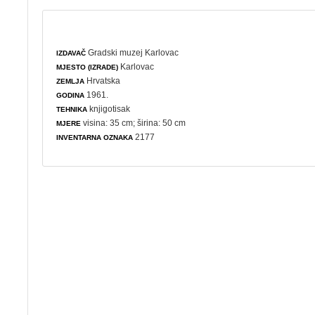
Gradski muzej Karlovac
IZDAVAČ
Karlovac
MJESTO (IZRADE)
Hrvatska
ZEMLJA
1961.
GODINA
knjigotisak
TEHNIKA
visina: 35 cm; širina: 50 cm
MJERE
2177
INVENTARNA OZNAKA