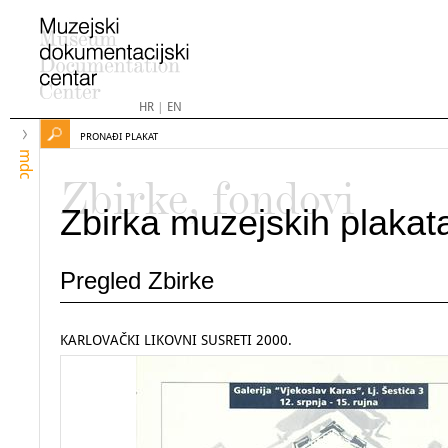
HR
|
EN
PRONAĐI PLAKAT
mdc
Zbirke, fondovi
Zbirka muzejskih plakat
Pregled Zbirke
KARLOVAČKI LIKOVNI SUSRETI 2000.