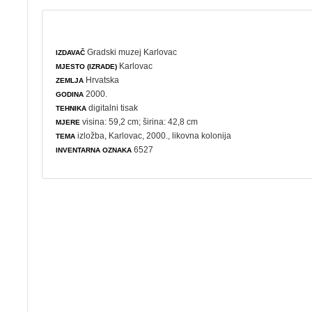
Gradski muzej Karlovac
IZDAVAČ
Karlovac
MJESTO (IZRADE)
Hrvatska
ZEMLJA
2000.
GODINA
digitalni tisak
TEHNIKA
visina: 59,2 cm; širina: 42,8 cm
MJERE
izložba
, Karlovac, 2000.,
likovna kolonija
TEMA
6527
INVENTARNA OZNAKA