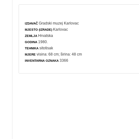
Gradski muzej Karlovac
IZDAVAČ
Karlovac
MJESTO (IZRADE)
Hrvatska
ZEMLJA
1980.
GODINA
sitotisak
TEHNIKA
visina: 68 cm; širina: 48 cm
MJERE
3366
INVENTARNA OZNAKA