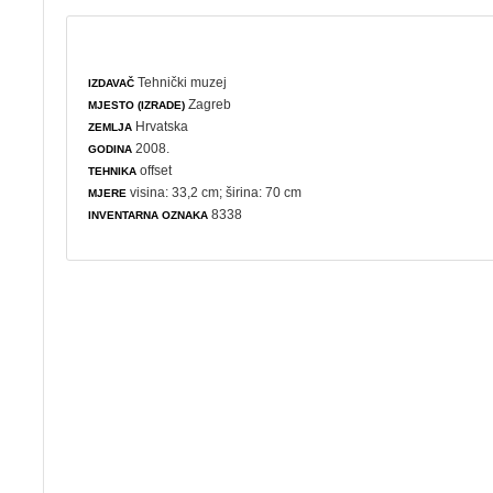
Tehnički muzej
IZDAVAČ
Zagreb
MJESTO (IZRADE)
Hrvatska
ZEMLJA
2008.
GODINA
offset
TEHNIKA
visina: 33,2 cm; širina: 70 cm
MJERE
8338
INVENTARNA OZNAKA