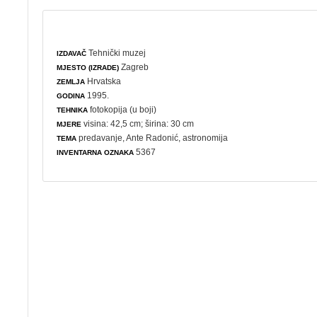
Tehnički muzej
IZDAVAČ
Zagreb
MJESTO (IZRADE)
Hrvatska
ZEMLJA
1995.
GODINA
fotokopija (u boji)
TEHNIKA
visina: 42,5 cm; širina: 30 cm
MJERE
predavanje
, Ante Radonić,
astronomija
TEMA
5367
INVENTARNA OZNAKA