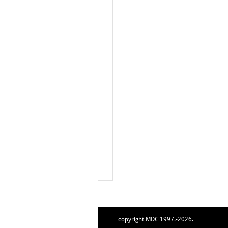
copyright MDC 1997.-2026.