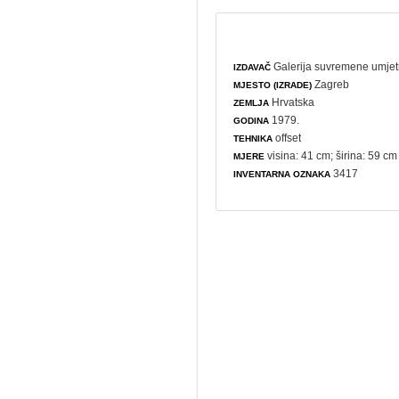
Galerija suvremene umjet
IZDAVAČ
Zagreb
MJESTO (IZRADE)
Hrvatska
ZEMLJA
1979.
GODINA
offset
TEHNIKA
visina: 41 cm; širina: 59 cm
MJERE
3417
INVENTARNA OZNAKA