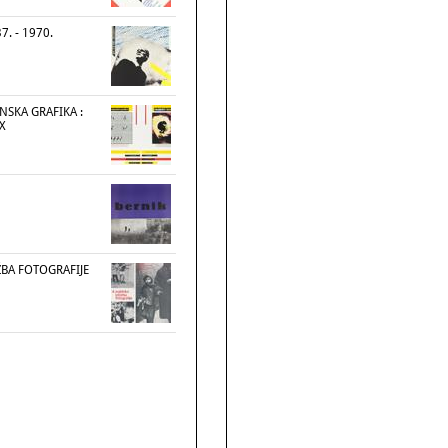
7. - 1970.
NSKA GRAFIKA :
X
OŽBA FOTOGRAFIJE