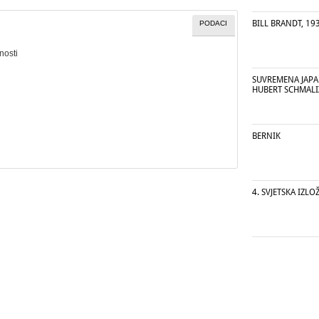
BILL BRANDT, 193
PODACI
nosti
SUVREMENA JAPA
HUBERT SCHMALI
BERNIK
4. SVJETSKA IZL