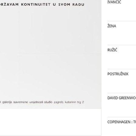
IVANČIĆ
ŽENA
RUŽIĆ
POSTRUŽNIK
DAVID GREENW
COPENHAGEN : T