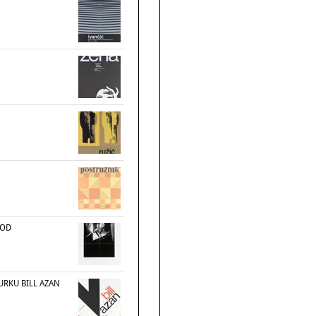
OOD
URKU BILL AZAN