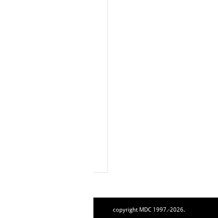
copyright MDC 1997.-2026.