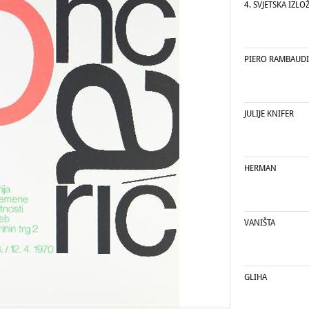
4. SVJETSKA IZL
PIERO RAMBAUDI
JULIJE KNIFER
HERMAN
VANIŠTA
GLIHA