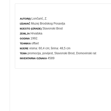
Lončarić, Z.
AUTOR(I)
Muzej Brodskog Posavlja
IZDAVAČ
Slavonski Brod
MJESTO (IZRADE)
Hrvatska
ZEMLJA
1992.
GODINA
offset
TEHNIKA
visina: 60,4 cm; širina: 48,5 cm
MJERE
promocija
,
povijest
, Slavonski Brod,
Domovinski rat
TEMA
4589
INVENTARNA OZNAKA