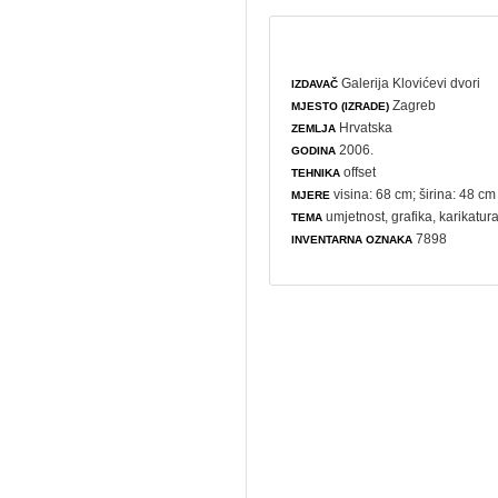
Galerija Klovićevi dvori
IZDAVAČ
Zagreb
MJESTO (IZRADE)
Hrvatska
ZEMLJA
2006.
GODINA
offset
TEHNIKA
visina: 68 cm; širina: 48 cm
MJERE
umjetnost
,
grafika
,
karikatur
TEMA
7898
INVENTARNA OZNAKA