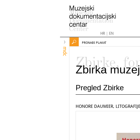
HR
|
EN
PRONAĐI PLAKAT
mdc
Zbirke, fo
Zbirka muzej
Pregled Zbirke
HONORE DAUMIER, LITOGRAFIJ