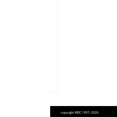
copyright MDC 1997.-2026.