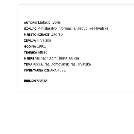
Ljubičić, Boris
AUTOR(I)
Ministarstvo informacija Republike Hrvatske
IZDAVAČ
Zagreb
MJESTO (IZRADE)
Hrvatska
ZEMLJA
1991.
GODINA
offset
TEHNIKA
visina: 48 cm; širina: 68 cm
MJERE
akcija
,
rat
,
Domovinski rat
, Hrvatska
TEMA
4571
INVENTARNA OZNAKA
BIBLIOGRAFIJA