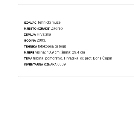
Tehnički muzej
IZDAVAČ
Zagreb
MJESTO (IZRADE)
Hrvatska
ZEMLJA
2003.
GODINA
fotokopija (u boji)
TEHNIKA
visina: 40,9 cm; širina: 29,4 cm
MJERE
tribina
,
pomorstvo
, Hrvatska, dr. prof. Boris Čupin
TEMA
6839
INVENTARNA OZNAKA