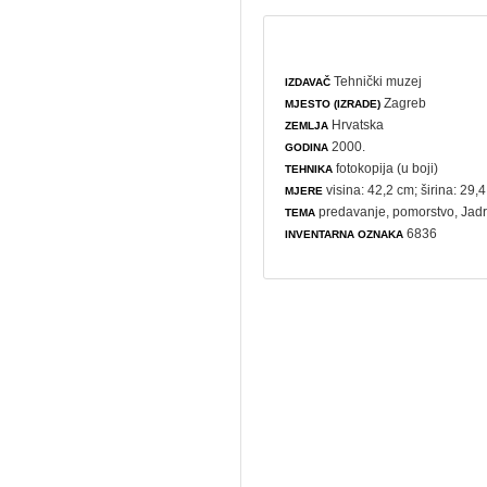
Tehnički muzej
IZDAVAČ
Zagreb
MJESTO (IZRADE)
Hrvatska
ZEMLJA
2000.
GODINA
fotokopija (u boji)
TEHNIKA
visina: 42,2 cm; širina: 29,
MJERE
predavanje
,
pomorstvo
, Jad
TEMA
6836
INVENTARNA OZNAKA