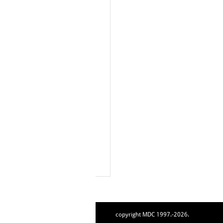
copyright MDC 1997.-2026.