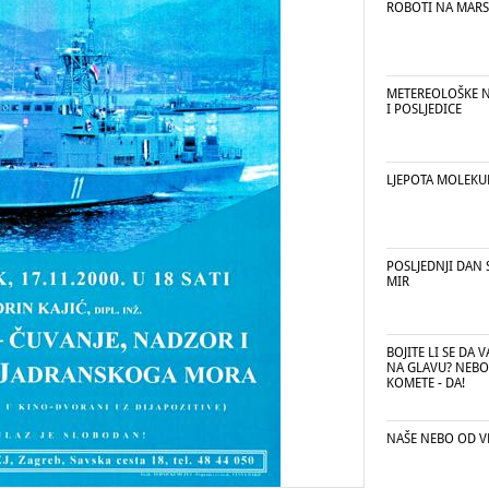
ROBOTI NA MAR
METEREOLOŠKE N
I POSLJEDICE
LJEPOTA MOLEKU
POSLJEDNJI DAN 
MIR
BOJITE LI SE DA
NA GLAVU? NEBO 
KOMETE - DA!
NAŠE NEBO OD V