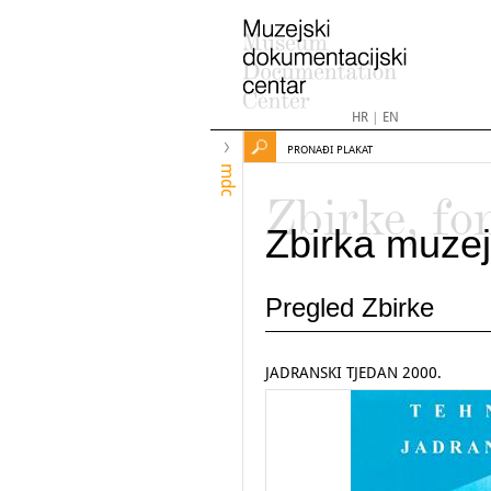
HR
|
EN
PRONAĐI PLAKAT
mdc
Zbirke, fo
Zbirka muzej
Pregled Zbirke
JADRANSKI TJEDAN 2000.