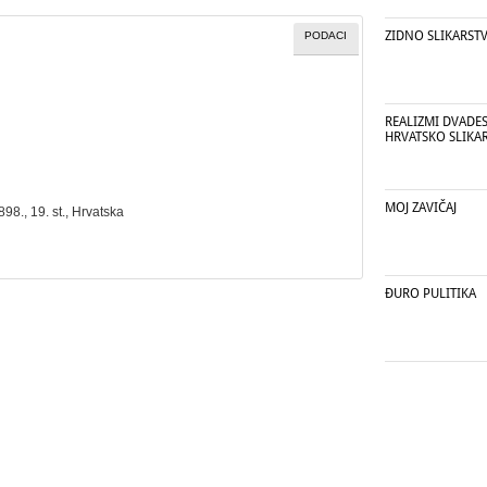
ZIDNO SLIKARSTV
PODACI
REALIZMI DVADES
HRVATSKO SLIKA
MOJ ZAVIČAJ
1898., 19. st., Hrvatska
ĐURO PULITIKA