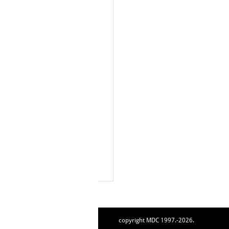
copyright MDC 1997.-2026.