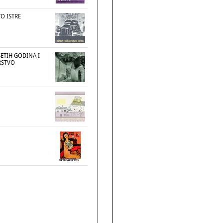
O ISTRE
ETIH GODINA I
RSTVO