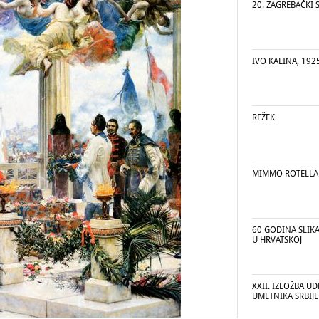
20. ZAGREBAČKI
IVO KALINA, 1925
REŽEK
MIMMO ROTELLA
60 GODINA SLIKA
U HRVATSKOJ
XXII. IZLOŽBA U
UMETNIKA SRBIJE