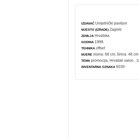
Umjetnički paviljon
IZDAVAČ
Zagreb
MJESTO (IZRADE)
Hrvatska
ZEMLJA
1998.
GODINA
offset
TEHNIKA
visina: 68 cm; širina: 48 cm
MJERE
promocija
,
Hrvatski salon
, 
TEMA
6030
INVENTARNA OZNAKA