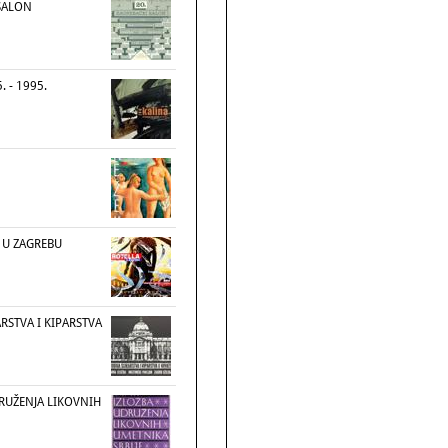
 SALON
. - 1995.
 U ZAGREBU
RSTVA I KIPARSTVA
DRUŽENJA LIKOVNIH